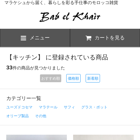
マラケシュから届く、暮らしを彩る手仕事のモロッコ雑貨
メニュー
カートを見る
【キッチン】 に登録されている商品
33
件の商品が見つかりました
おすすめ順
価格順
新着順
カテゴリー一覧
ユーズドコセマ
マラテール
サフィ
グラス・ポット
オリーブ製品
その他