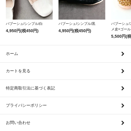
バブーシュ/シンプル/黒
バブーシュ/シンプル/白
バブーシュ/
メ皮×ゴール
4,950円(税450円)
4,950円(税450円)
5,500円(
ホーム
カートを見る
特定商取引法に基づく表記
プライバシーポリシー
お問い合わせ