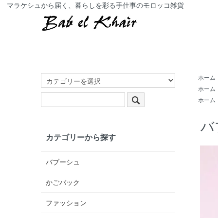
マラケシュから届く、暮らしを彩る手仕事のモロッコ雑貨
ホーム
ホーム
ホーム
バ
カテゴリーから探す
バブーシュ
かごバック
ファッション