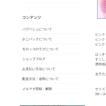
コンテンツ
バブーシュについて
ピンク
かごバックについて
ピンク
ピンク
モロッコのラグについて
はっき
ショップブログ
すこし
透明感
お支払い方法について
女子力
配送方法・送料について
メルマガ登録・解除
サイズ
39/～2