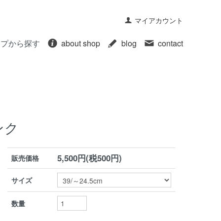
マイアカウント
ープから探す
about shop
blog
contact
ンク
5,500円(税500円)
販売価格
サイズ
数量