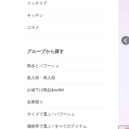
インテリア
キッチン
コスメ
グループから探す
散歩とバブーシュ
新入荷・再入荷
お値下げ商品&outlet
在庫限り
サイズで選ぶ / バブーシュ
価格帯で選ぶ / すべてのアイテム