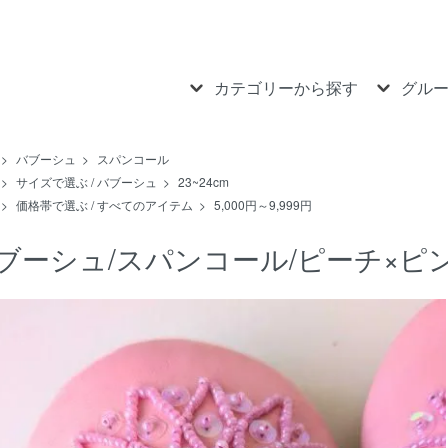
カテゴリーから探す
グル
>
バブーシュ
>
スパンコール
>
サイズで選ぶ / バブーシュ
>
23~24cm
>
価格帯で選ぶ / すべてのアイテム
>
5,000円～9,999円
ブーシュ/スパンコール/ピーチ×ピ