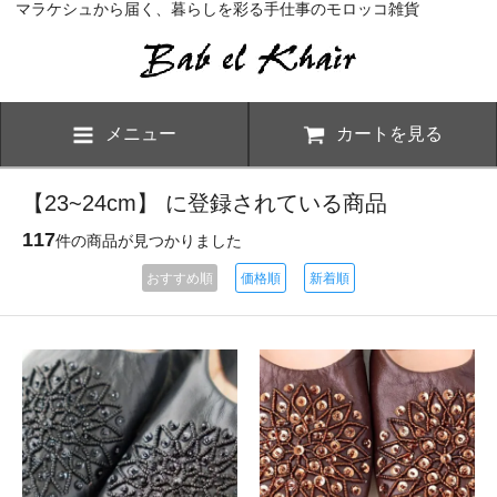
マラケシュから届く、暮らしを彩る手仕事のモロッコ雑貨
メニュー
カートを見る
【23~24cm】 に登録されている商品
117
件の商品が見つかりました
おすすめ順
価格順
新着順