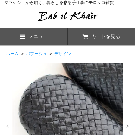
マラケシュから届く、暮らしを彩る手仕事のモロッコ雑貨
メニュー
カートを見る
ホーム
>
バブーシュ
>
デザイン