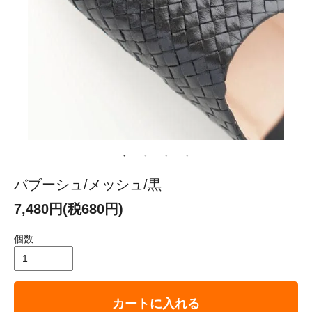
バブーシュ/メッシュ/黒
7,480円(税680円)
個数
カートに入れる