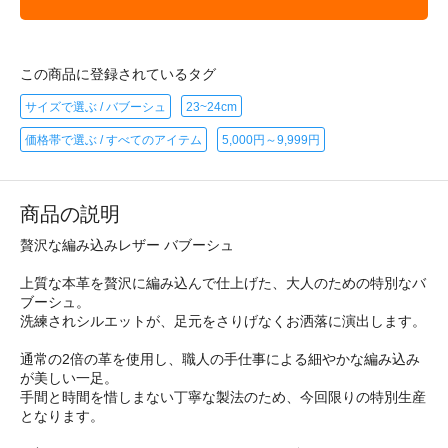
この商品に登録されているタグ
サイズで選ぶ / バブーシュ
23~24cm
価格帯で選ぶ / すべてのアイテム
5,000円～9,999円
商品の説明
贅沢な編み込みレザー バブーシュ
上質な本革を贅沢に編み込んで仕上げた、大人のための特別なバ
ブーシュ。
洗練されシルエットが、足元をさりげなくお洒落に演出します。
通常の2倍の革を使用し、職人の手仕事による細やかな編み込み
が美しい一足。
手間と時間を惜しまない丁寧な製法のため、今回限りの特別生産
となります。