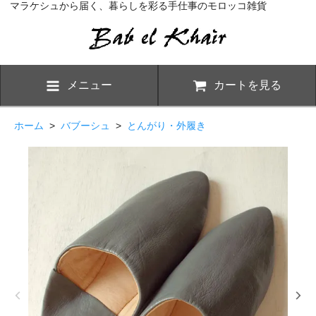
マラケシュから届く、暮らしを彩る手仕事のモロッコ雑貨
メニュー
カートを見る
ホーム
>
バブーシュ
>
とんがり・外履き