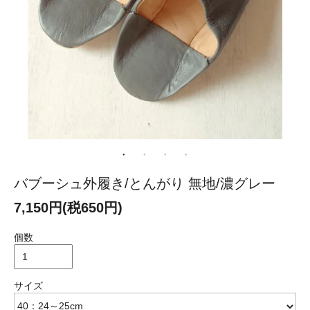
バブーシュ外履き/とんがり 無地/濃グレー
7,150円(税650円)
個数
サイズ