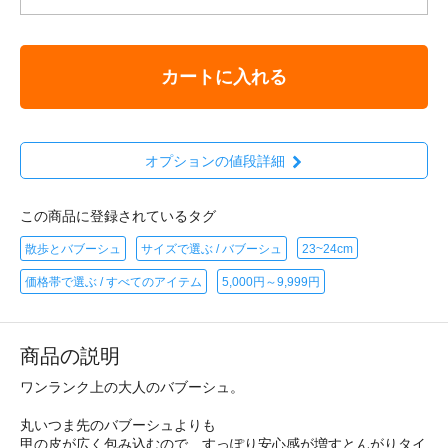
カートに入れる
オプションの値段詳細
この商品に登録されているタグ
散歩とバブーシュ
サイズで選ぶ / バブーシュ
23~24cm
価格帯で選ぶ / すべてのアイテム
5,000円～9,999円
商品の説明
ワンランク上の大人のバブーシュ。
丸いつま先のバブーシュよりも
甲の皮が広く包み込むので、すっぽり安心感が増すとんがりタイ