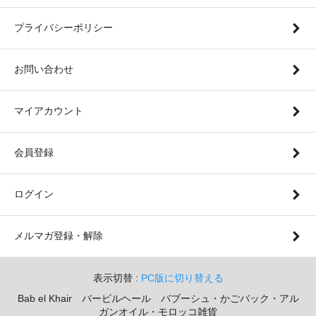
プライバシーポリシー
お問い合わせ
マイアカウント
会員登録
ログイン
メルマガ登録・解除
表示切替 :
PC版に切り替える
Bab el Khair バービルヘール バブーシュ・かごバック・アル
ガンオイル・モロッコ雑貨