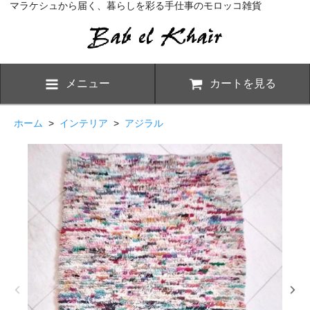
マラケシュから届く、暮らしを彩る手仕事のモロッコ雑貨
メニュー
カートを見る
ホーム
>
インテリア
>
アジラル