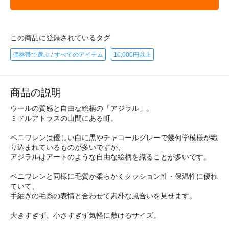
この商品に登録されているタグ
価格帯で選ぶ / すべてのアイテム
10,000円以上
商品の説明
ウールの質感と自由な絵柄の「アジラル」。
ミドルアトラスの山間にある町。
ベニワレンは優しい白に黒やチャコールグレーで幾何学模様が織
り込まれているものが多いですが、
アジラルはアートのような自由な絵柄を織ることが多いです。
ベニワレンと同様に毛質か柔らかくクッション性・保温性に優れ
ていて、
手紬ぎの毛糸の表情と合わせて素朴な風合いを見せます。
大きすぎず、小さすぎず気軽に敷けるサイズ。