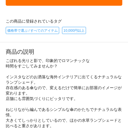
この商品に登録されているタグ
価格帯で選ぶ / すべてのアイテム
10,000円以上
商品の説明
こぼれる光りと影で、印象的でロマンチックな
時間をすごしてみませんか？
インスタなどのお洒落な海外インテリアに出てくるナチュラルな
ランプシェード。
存在感のある傘なので、変えるだけで簡単にお部屋のイメージが
変わります。
店舗にも雰囲気づくりにピッタリです。
ねじりながら編んであるシンプルな傘のかたちでナチュラルな表
情。
大きくてしっかりとしているので、ほかの水草ランプシェードと
比べると重さがあります。