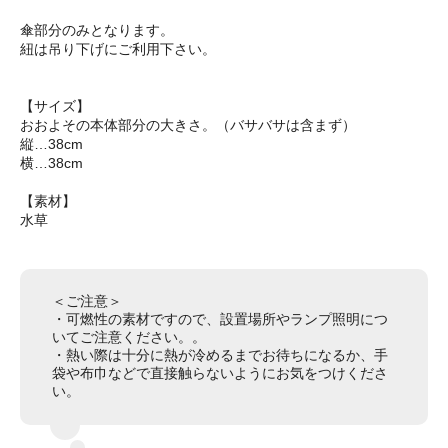
傘部分のみとなります。
紐は吊り下げにご利用下さい。
【サイズ】
おおよその本体部分の大きさ。（バサバサは含まず）
縦…38cm
横…38cm
【素材】
水草
＜ご注意＞
・可燃性の素材ですので、設置場所やランプ照明につ
いてご注意ください。。
・熱い際は十分に熱が冷めるまでお待ちになるか、手
袋や布巾などで直接触らないようにお気をつけくださ
い。