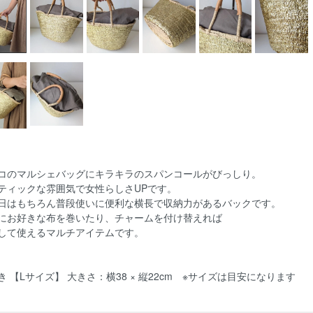
コのマルシェバッグにキラキラのスパンコールがびっしり。
ティックな雰囲気で女性らしさUPです。
日はもちろん普段使いに便利な横長で収納力があるバックです。
にお好きな布を巻いたり、チャームを付け替えれば
して使えるマルチアイテムです。
き 【Lサイズ】 大きさ：横38 × 縦22cm ※サイズは目安になります