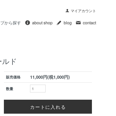
マイアカウント
ープから探す
about shop
blog
contact
ールド
11,000円(税1,000円)
販売価格
数量