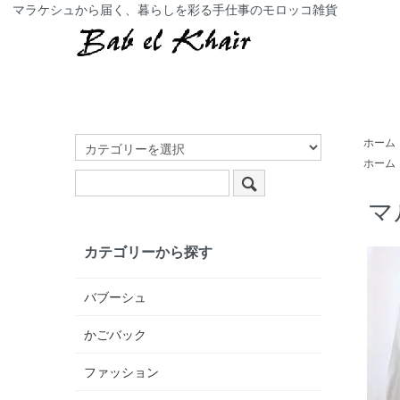
マラケシュから届く、暮らしを彩る手仕事のモロッコ雑貨
ホーム
ホーム
マ
カテゴリーから探す
バブーシュ
かごバック
ファッション