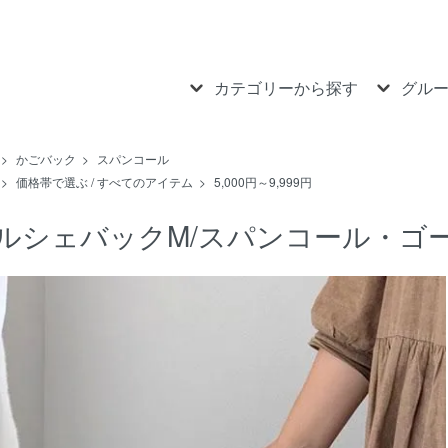
カテゴリーから探す
グル
>
かごバック
>
スパンコール
>
価格帯で選ぶ / すべてのアイテム
>
5,000円～9,999円
ルシェバックM/スパンコール・ゴ