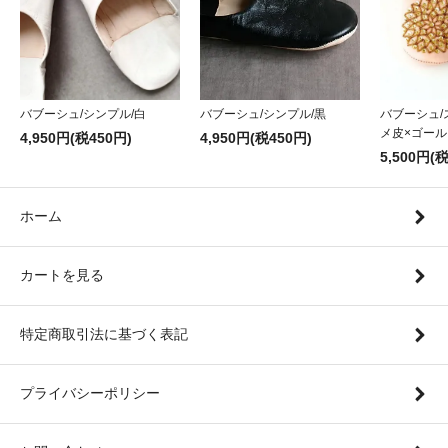
バブーシュ/シンプル/黒
バブーシュ/シンプル/白
バブーシュ/
メ皮×ゴール
4,950円(税450円)
4,950円(税450円)
5,500円(
ホーム
カートを見る
特定商取引法に基づく表記
プライバシーポリシー