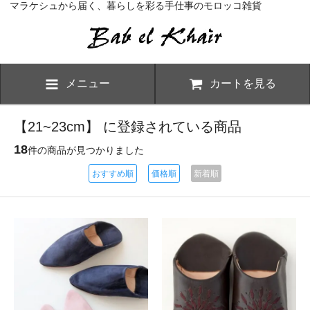
マラケシュから届く、暮らしを彩る手仕事のモロッコ雑貨
メニュー
カートを見る
【21~23cm】 に登録されている商品
18
件の商品が見つかりました
おすすめ順
価格順
新着順