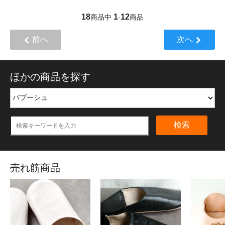
18
1
12
商品中
-
商品
前へ
次へ
ほかの商品を探す
検索
売れ筋商品