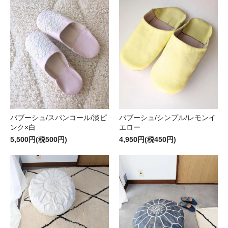
バブーシュ/スパンコール/淡ピ
バブーシュ/シンプル/レモンイ
ンク×白
エロー
5,500円(税500円)
4,950円(税450円)