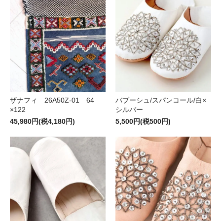
ザナフィ 26A50Z-01 64
バブーシュ/スパンコール/白×
×122
シルバー
45,980円(税4,180円)
5,500円(税500円)