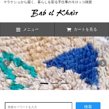
マラケシュから届く、暮らしを彩る手仕事のモロッコ雑貨
メニュー
カートを見る
検索