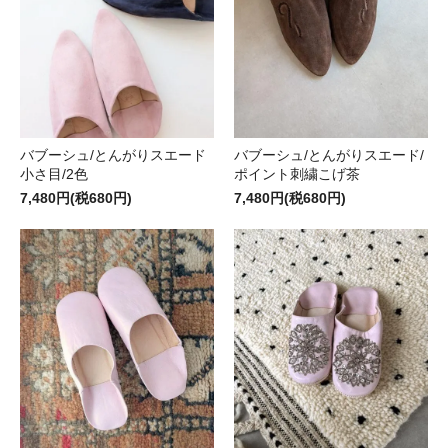
バブーシュ/とんがりスエード
バブーシュ/とんがりスエード/
小さ目/2色
ポイント刺繍こげ茶
7,480円(税680円)
7,480円(税680円)