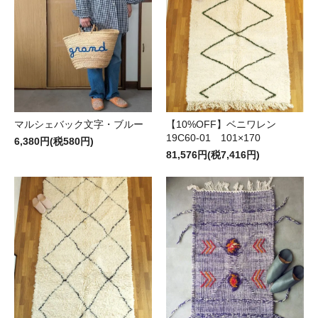
マルシェバック文字・ブルー
【10%OFF】ベニワレン
19C60-01 101×170
6,380円(税580円)
81,576円(税7,416円)