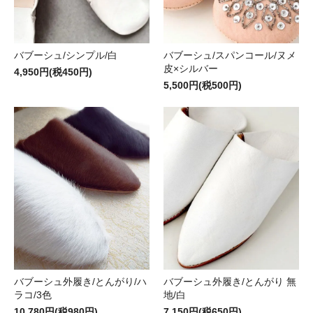
バブーシュ/シンプル/白
バブーシュ/スパンコール/ヌメ
皮×シルバー
4,950円(税450円)
5,500円(税500円)
バブーシュ外履き/とんがり/ハ
バブーシュ外履き/とんがり 無
ラコ/3色
地/白
10,780円(税980円)
7,150円(税650円)