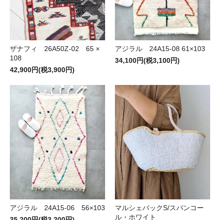
ザナフィ 26A50Z-02 65 ×
アジラル 24A15-08 61×103
108
34,100円(税3,100円)
42,900円(税3,900円)
アジラル 24A15-06 56×103
マルシェバックS/スパンコー
ル・ホワイト
35,200円(税3,200円)