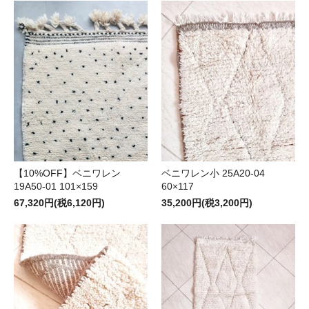
【10%OFF】ベニワレン
ベニワレン小 25A20-04
19A50-01 101×159
60×117
67,320円(税6,120円)
35,200円(税3,200円)