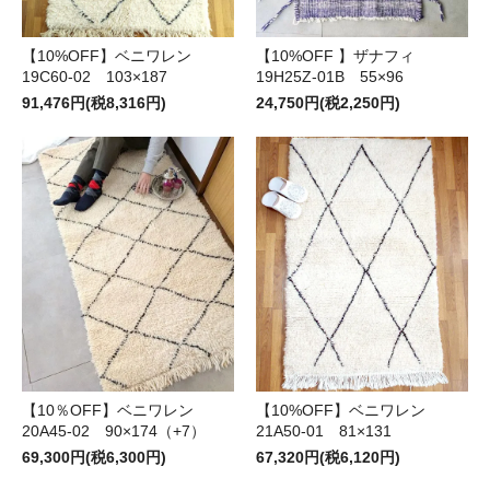
【10%OFF】ベニワレン
【10%OFF 】ザナフィ
19C60-02 103×187
19H25Z-01B 55×96
91,476円(税8,316円)
24,750円(税2,250円)
【10％OFF】ベニワレン
【10%OFF】ベニワレン
20A45-02 90×174（+7）
21A50-01 81×131
69,300円(税6,300円)
67,320円(税6,120円)