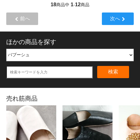
18
1
12
商品中
-
商品
前へ
次へ
ほかの商品を探す
検索
売れ筋商品