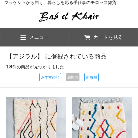
マラケシュから届く、暮らしを彩る手仕事のモロッコ雑貨
メニュー
カートを見る
【アジラル】 に登録されている商品
18
件の商品が見つかりました
おすすめ順
価格順
新着順