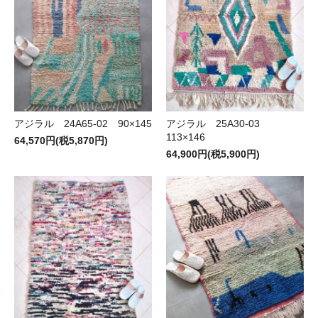
アジラル 24A65-02 90×145
アジラル 25A30-03
113×146
64,570円(税5,870円)
64,900円(税5,900円)