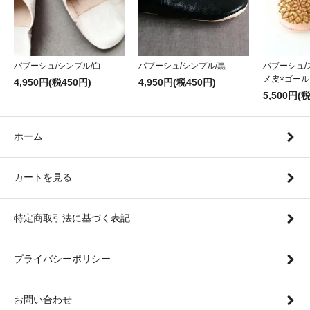
バブーシュ/シンプル/黒
バブーシュ/シンプル/白
バブーシュ/
メ皮×ゴール
4,950円(税450円)
4,950円(税450円)
5,500円(
ホーム
カートを見る
特定商取引法に基づく表記
プライバシーポリシー
お問い合わせ